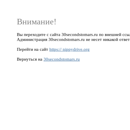
Внимание!
Вы переходите с сайта 30secondstomars.ru по внешней ссылке
Администрация 30secondstomars.ru не несет никакой ответ
Перейти на сайт
https:// nippydrive.org
Вернуться на
30secondstomars.ru