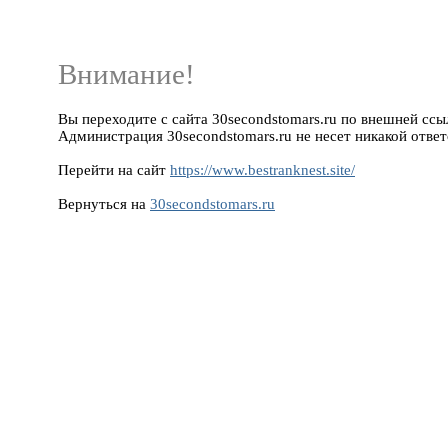
Внимание!
Вы переходите с сайта 30secondstomars.ru по внешней ссылке
Администрация 30secondstomars.ru не несет никакой ответ
Перейти на сайт
https://www.bestranknest.site/
Вернуться на
30secondstomars.ru