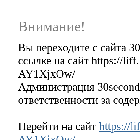
Внимание!
Вы переходите с сайта 3
ссылке на сайт https://lif
AY1XjxOw/
Администрация 30seconds
ответственности за содер
Перейти на сайт
https://l
AY1XjxOw/