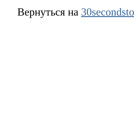
Вернуться на
30secondsto