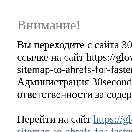
Внимание!
Вы переходите с сайта 3
ссылке на сайт https://gl
sitemap-to-ahrefs-for-faste
Администрация 30seconds
ответственности за содер
Перейти на сайт
https://
sitemap-to-ahrefs-for-faste