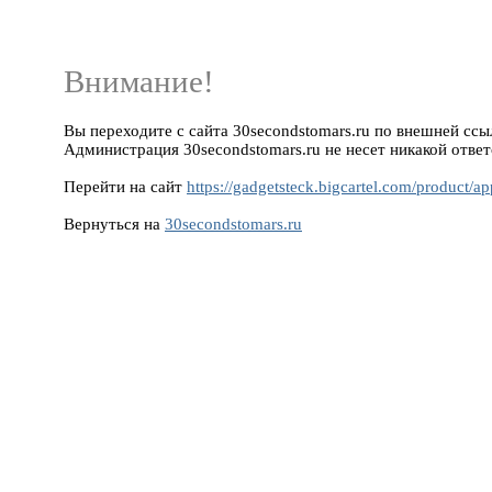
Внимание!
Вы переходите с сайта 30secondstomars.ru по внешней ссылке
Администрация 30secondstomars.ru не несет никакой ответ
Перейти на сайт
https://gadgetsteck.bigcartel.com/product/a
Вернуться на
30secondstomars.ru