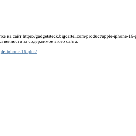
 на сайт https://gadgetsteck.bigcartel.com/product/apple-iphone-16-p
ственности за содержимое этого сайта.
pple-iphone-16-plus/