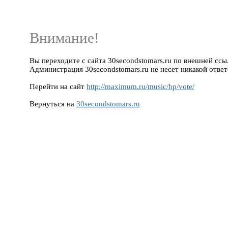
Внимание!
Вы переходите с сайта 30secondstomars.ru по внешней ссылк
Администрация 30secondstomars.ru не несет никакой ответ
Перейти на сайт
http://maximum.ru/music/hp/vote/
Вернуться на
30secondstomars.ru