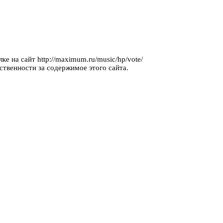
е на сайт http://maximum.ru/music/hp/vote/
ственности за содержимое этого сайта.