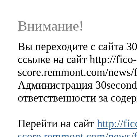
Внимание!
Вы переходите с сайта 3
ссылке на сайт http://fico-
score.remmont.com/news/f
Администрация 30seconds
ответственности за содер
Перейти на сайт
http://fic
score.remmont.com/news/f